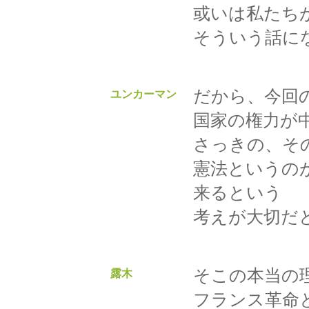
或いは私たち
そういう話に
だから、今回
ユンカーマン
国家の権力が
さっきの、そ
憲法というの
来るという
考えが大切だ
そこの本当の
露木
フランス革命