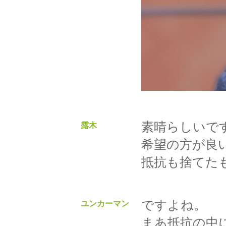
素晴らしいで
露木
希望の方が良
抵抗も捨てた
ですよね。
ユンカーマン
まあ抵抗の中