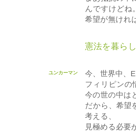
んですけどね
希望が無けれ
憲法を暮ら
今、世界中、
ユンカーマン
フィリピンの
今の世の中は
だから、希望
考える、
見極める必要