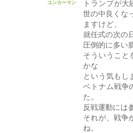
トランプが大
ユンカーマン
世の中良くな
ますけど、
就任式の次の
圧倒的に多い
そういうこと
かな
という気もし
ベトナム戦争
た。
反戦運動には
それが、戦争
ね。