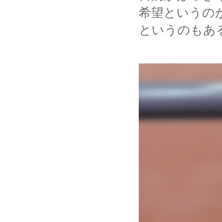
希望というの
というのもあ