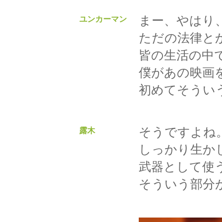
まー、やはり
ユンカーマン
ただの法律と
皆の生活の中
僕があの映画
初めてそうい
そうですよね
露木
しっかり生か
武器として使
そういう部分