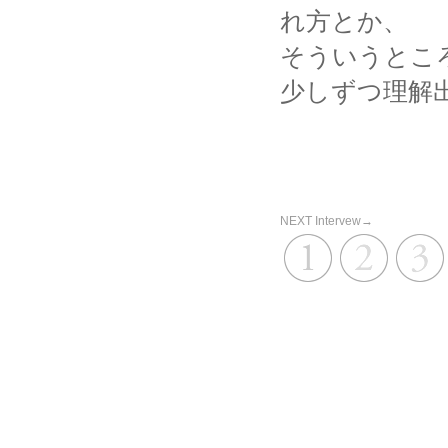
れ方とか、
そういうとこ
少しずつ理解
NEXT Intervew→