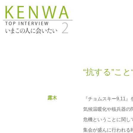
“抗する”こと
露木
『チョムスキー9.11
気候温暖化や核兵器の
危機ということに関し
集会が盛んに行われる