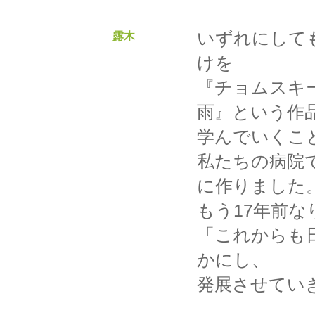
いずれにして
露木
けを
『チョムスキー
雨』という作
学んでいくこ
私たちの病院で
に作りました
もう17年前
「これからも
かにし、
発展させてい